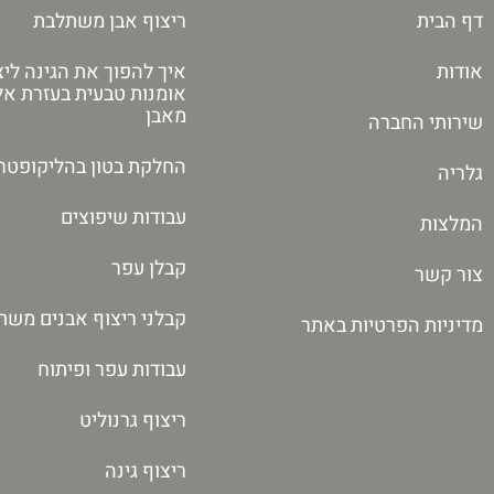
דף הבית
ריצוף אבן משתלבת
אודות
איך להפוך את הגינה ליצ
אומנות טבעית בעזרת א
מאבן
שירותי החברה
החלקת בטון בהליקופטר
גלריה
עבודות שיפוצים
המלצות
קבלן עפר
צור קשר
קבלני ריצוף אבנים משת
מדיניות הפרטיות באתר
עבודות עפר ופיתוח
ריצוף גרנוליט
ריצוף גינה