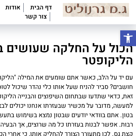
דף הבית
אודות
צור קשר
פתח סרגל נגישות
הכול על החלקה שעושים ב
הליקופטר
עם יד על הלב, כאשר אתם שומעים את המילה "הליקו
חושבים? סביר להניח שעל אותו כלי נהדר שיכול לטו
זאת, כדאי שתדעו שבתחום השיפוצים והבנייה הליקופ
למעשה, מדובר על מכשיר שבעזרתו אנחנו יכולים ל
בטון. אתם בוודאי יודעים שבטון נמצא בשימוש בתעשי
רבות. אפשר לבנות בעזרתו כל מה שרוצים, אך הבעיה 
קצת גס. לכן מתעורר הצורך להחליק אותו, כי אחרי הכו