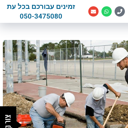
זמינים עבורכם בכל עת
050-3475080