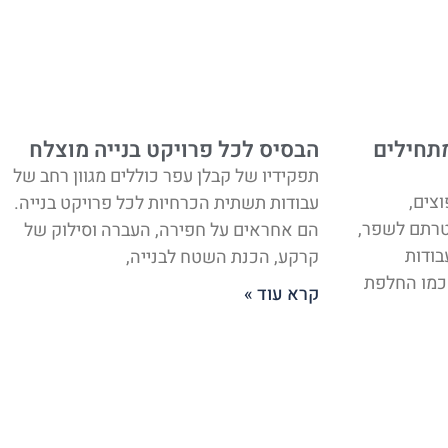
תחילים
הבסיס לכל פרויקט בנייה מוצלח
תפקידיו של קבלן עפר כוללים מגוון רחב של
צים,
עבודות תשתית הכרחיות לכל פרויקט בנייה.
טרתם לשפר,
הם אחראים על חפירה, העברה וסילוק של
בודות
קרקע, הכנת השטח לבנייה,
 כמו החלפת
קרא עוד »