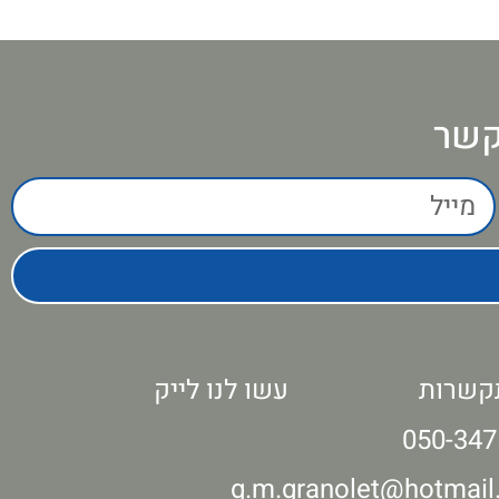
קשר
קשרות
עשו לנו לייק
050-347
g.m.granolet@hotmai