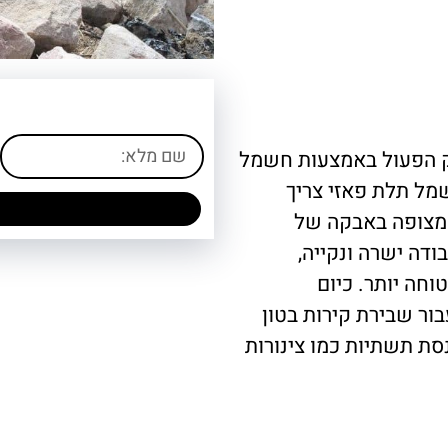
סק הפעול באמצעות חשמל
מל תלת פאזי צריך
 מצופה באבקה של
ודה ישרה ונקייה,
חה יותר. כיום
ור שבירת קירות בטון
נסת תשתיות כמו צינורות