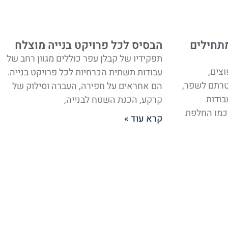
תחילים
הבסיס לכל פרויקט בנייה מוצלח
תפקידיו של קבלן עפר כוללים מגוון רחב של
צים,
עבודות תשתית הכרחיות לכל פרויקט בנייה.
טרתם לשפר,
הם אחראים על חפירה, העברה וסילוק של
בודות
קרקע, הכנת השטח לבנייה,
 כמו החלפת
קרא עוד »