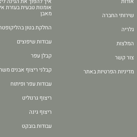
אודות
איך להפוך את הגינה ליצ
אומנות טבעית בעזרת א
מאבן
שירותי החברה
החלקת בטון בהליקופטר
גלריה
עבודות שיפוצים
המלצות
קבלן עפר
צור קשר
קבלני ריצוף אבנים משת
מדיניות הפרטיות באתר
עבודות עפר ופיתוח
ריצוף גרנוליט
ריצוף גינה
עבודות בובקט