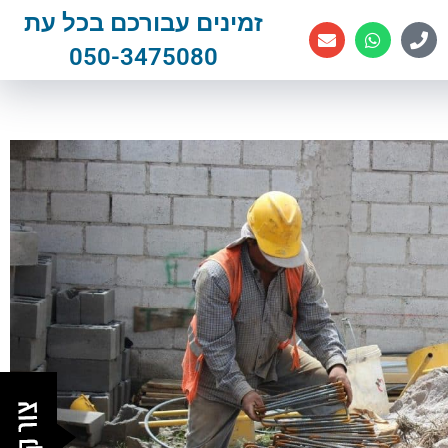
זמינים עבורכם בכל עת
050-3475080