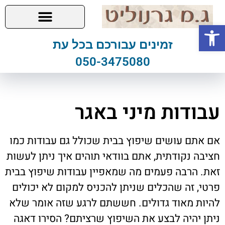
פתח סרגל נגישות
זמינים עבורכם בכל עת
050-3475080
עבודות מיני באגר
אם אתם עושים שיפוץ בבית שכולל גם עבודות כמו
חציבה נקודתית, אתם בוודאי תוהים איך ניתן לעשות
זאת. הרבה פעמים מה שמאפיין עבודות שיפוץ בבית
פרטי, זה שהכלים שניתן להכניס למקום לא יכולים
להיות מאוד גדולים. חששתם לרגע שזה אומר שלא
ניתן יהיה לבצע את השיפוץ שרציתם? הסירו דאגה