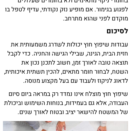
בחומרי ניקוי מתאימים ולא בחומרים שעלולים
לפגוע בגימור. אם מופיע נזק נקודתי, עדיף לטפל בו
מוקדם לפני שהוא מתרחב.
לסיכום
עבודות שיפוץ חוץ יכולות לשדרג משמעותית את
חזית הבית, הגינה, שבילי הגישה והחניה. כדי לקבל
תוצאה טובה לאורך זמן, חשוב לתכנן נכון את
השטח, לבחור חומר מתאים, להכין תשתית איכותית,
לדאוג לניקוז ולעבוד עם בעל מקצוע מנוסה.
שיפוץ חוץ מוצלח אינו נמדד רק במראה ביום סיום
העבודה, אלא גם בעמידות, בנוחות השימוש וביכולת
של המשטח להישאר יציב ובטוח לאורך שנים.