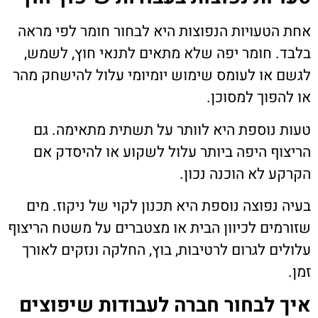
אחת הטעויות הנפוצות היא לבחור חומר לפי מראה
בלבד. חומר יפה שלא מתאים לתנאי חוץ, לשמש,
לגשם או לעומס שימוש יומיומי עלול להישחק מהר
או להפוך למסוכן.
טעות נוספת היא לוותר על תשתית מתאימה. גם
הריצוף היפה ביותר עלול לשקוע או להיסדק אם
הקרקע לא הוכנה נכון.
בעיה נפוצה נוספת היא תכנון לקוי של ניקוז. מים
שזורמים לכיוון הבית או מצטברים על משטח הריצוף
עלולים לגרום לרטיבות, בוץ, החלקה ונזקים לאורך
זמן.
איך לבחור חברה לעבודות שיפוצים