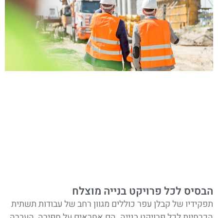
הבסיס לכל פרויקט בנייה מוצלח
תפקידיו של קבלן עפר כוללים מגוון רחב של עבודות תשתית
הכרחיות לכל פרויקט בנייה. הם אחראים על חפירה, העברה