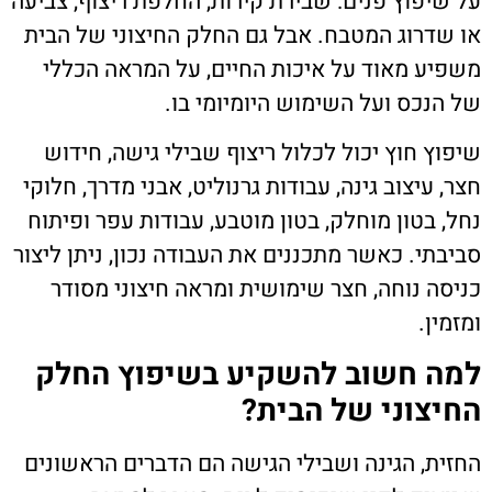
על שיפוץ פנים: שבירת קירות, החלפת ריצוף, צביעה
או שדרוג המטבח. אבל גם החלק החיצוני של הבית
משפיע מאוד על איכות החיים, על המראה הכללי
של הנכס ועל השימוש היומיומי בו.
שיפוץ חוץ יכול לכלול ריצוף שבילי גישה, חידוש
חצר, עיצוב גינה, עבודות גרנוליט, אבני מדרך, חלוקי
נחל, בטון מוחלק, בטון מוטבע, עבודות עפר ופיתוח
סביבתי. כאשר מתכננים את העבודה נכון, ניתן ליצור
כניסה נוחה, חצר שימושית ומראה חיצוני מסודר
ומזמין.
למה חשוב להשקיע בשיפוץ החלק
החיצוני של הבית?
החזית, הגינה ושבילי הגישה הם הדברים הראשונים