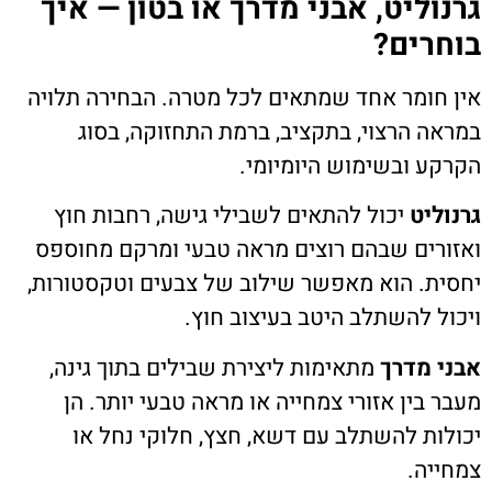
גרנוליט, אבני מדרך או בטון — איך
בוחרים?
אין חומר אחד שמתאים לכל מטרה. הבחירה תלויה
במראה הרצוי, בתקציב, ברמת התחזוקה, בסוג
הקרקע ובשימוש היומיומי.
גרנוליט
יכול להתאים לשבילי גישה, רחבות חוץ
ואזורים שבהם רוצים מראה טבעי ומרקם מחוספס
יחסית. הוא מאפשר שילוב של צבעים וטקסטורות,
ויכול להשתלב היטב בעיצוב חוץ.
אבני מדרך
מתאימות ליצירת שבילים בתוך גינה,
מעבר בין אזורי צמחייה או מראה טבעי יותר. הן
יכולות להשתלב עם דשא, חצץ, חלוקי נחל או
צמחייה.