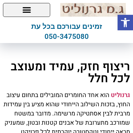
פתח סרגל נגישות
זמינים עבורכם בכל עת
050-3475080
ריצוף חזק, עמיד ומעוצב
לכל חלל
גרנוליט
הוא אחד החומרים המובילים בתחום עיצוב
החוץ, בזכות השילוב הייחודי שהוא מציע בין עמידות
מרבית לבין אסתטיקה מרשימה. מדובר במשטח
שמורכב מתערובת של אבנים קטנות ובטון, שמעניק
מראה ייחודי וטקסטורה יוקרתית לכל פרויקט.