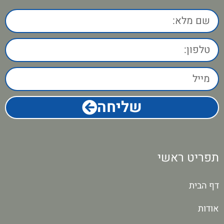
שליחה
תפריט ראשי
דף הבית
אודות